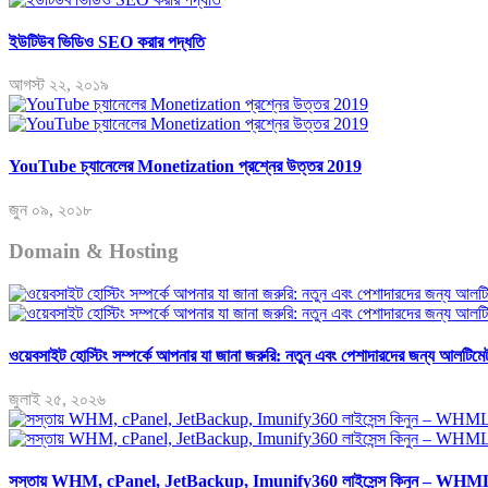
ইউটিউব ভিডিও SEO করার পদ্ধতি
আগস্ট ২২, ২০১৯
YouTube চ্যানেলের Monetization প্রশ্নের উত্তর 2019
জুন ০৯, ২০১৮
Domain & Hosting
ওয়েবসাইট হোস্টিং সম্পর্কে আপনার যা জানা জরুরি: নতুন এবং পেশাদারদের জন্য আলটিম
জুলাই ২৫, ২০২৬
সস্তায় WHM, cPanel, JetBackup, Imunify360 লাইসেন্স কিনুন – WHM