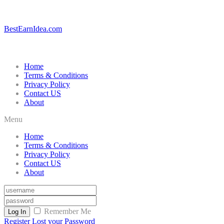
BestEarnIdea.com
Home
Terms & Conditions
Privacy Policy
Contact US
About
Menu
Home
Terms & Conditions
Privacy Policy
Contact US
About
Remember Me
Log In
Register
Lost your Password