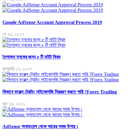
Google AdSense Account Approval Process 2019
মে ২৬, ২০১৭
তৈলাক্ত ত্বকের জন্য ৮ টি নাইট ক্রিম
জানুয়ারি ১৭, ২০১৭
কিভাবে ফরেক্স ট্রেডিং সাইকোলজি নিয়ন্ত্রণ করতে পারি ?Forex Trading
জুন ১৬, ২০২১
AdSense অ্যাডসেন্স থেকে আয়ের সহজ উপায়।