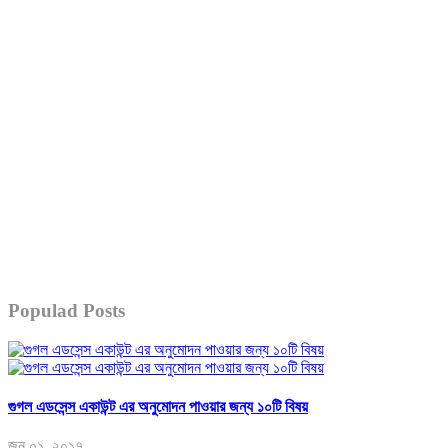
Populad Posts
গুগল এডসেন্স একাউন্ট এর অনুমোদন পাওয়ার জন্য ১০টি বিষয়
জুন ০১, ২০১৭