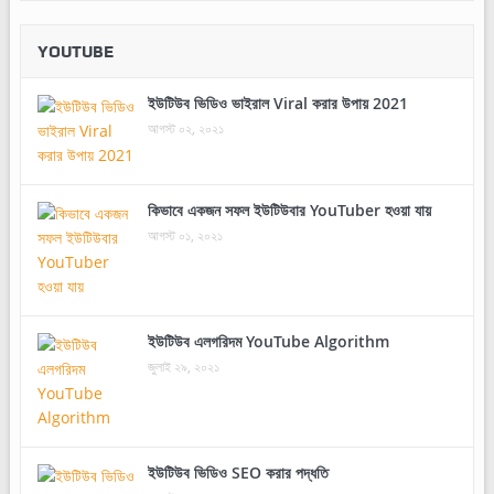
YOUTUBE
ইউটিউব ভিডিও ভাইরাল Viral করার উপায় 2021
আগস্ট ০২, ২০২১
কিভাবে একজন সফল ইউটিউবার YouTuber হওয়া যায়
আগস্ট ০১, ২০২১
ইউটিউব এলগরিদম YouTube Algorithm
জুলাই ২৯, ২০২১
ইউটিউব ভিডিও SEO করার পদ্ধতি