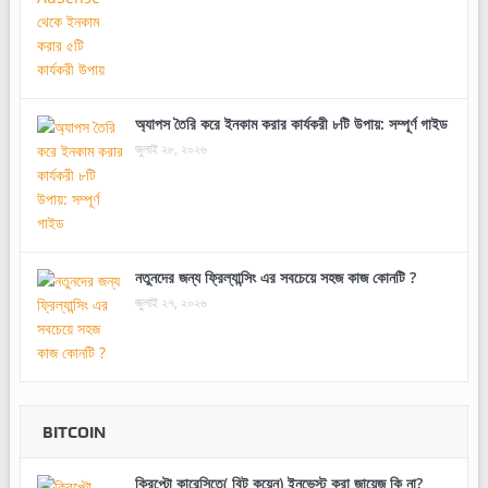
অ্যাপস তৈরি করে ইনকাম করার কার্যকরী ৮টি উপায়: সম্পূর্ণ গাইড
জুলাই ২৮, ২০২৬
নতুনদের জন্য ফ্রিল্যান্সিং এর সবচেয়ে সহজ কাজ কোনটি ?
জুলাই ২৭, ২০২৬
BITCOIN
ক্রিপ্টো কারেন্সিতে( বিট কয়েন) ইনভেস্ট করা জায়েজ কি না?