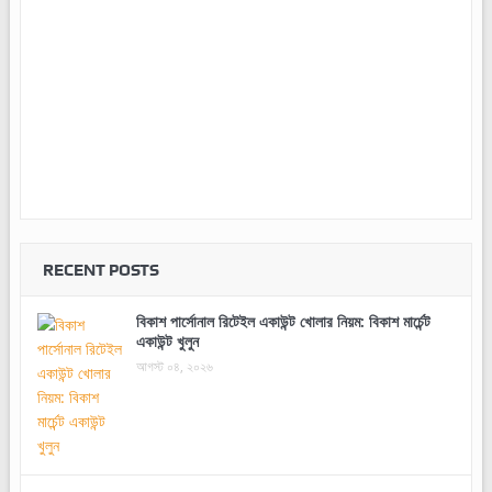
RECENT POSTS
বিকাশ পার্সোনাল রিটেইল একাউন্ট খোলার নিয়ম: বিকাশ মার্চেন্ট
একাউন্ট খুলুন
আগস্ট ০৪, ২০২৬