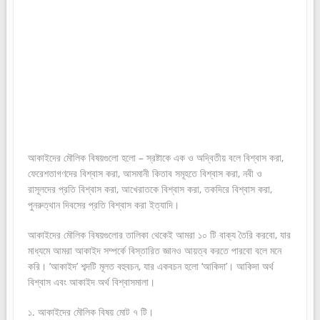
আকাইদের মৌলিক বিষয়গুলো হলো – স্রষ্টাকে এক ও অদ্বিতীয় বলে বিশ্বাস করা,
ফেরেশতাগণদের বিশ্বাস করা, আসমানী কিতাব সমূহতে বিশ্বাস করা, নবী ও
রাসূলদের প্রতি বিশ্বাস করা, আখেরাতকে বিশ্বাস করা, তকদিরে বিশ্বাস করা,
পুনরুত্থান দিবসের প্রতি বিশ্বাস করা ইত্যাদি।
আকাইদের মৌলিক বিষয়গুলোর তালিকা থেকেই আমরা ১০ টি বাক্য তৈরি করবো, যার
মাধ্যমে আমরা আকাইদ সম্পর্কে বিস্তারিত জ্ঞানও আয়ত্ব করতে পারবো বলে মনে
করি। ’আকাইদ’ শব্দটি মূলত বহুবচন, যার একবচন হলো ‘আকিদা’। আকিদা অর্থ
বিশ্বাস এবং আকাইদ অর্থ বিশ্বাসমালা।
১. আকাইদের মৌলিক বিষয় মোট ৭ টি।