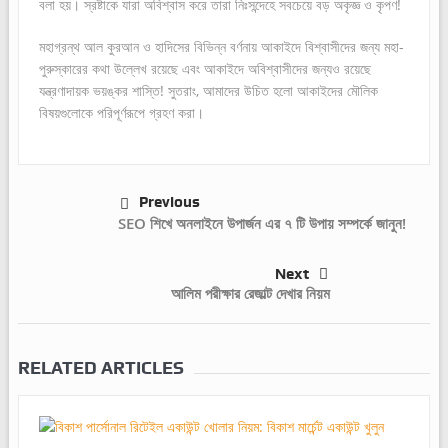
বলা হয়। স্রষ্টাকে যারা অবিশ্বাস করে তারা নিঃসন্দেহে সবচেয়ে বড় অকৃজ্ঞ ও কৃপণ!
মহাগ্রন্থ আল কুরআন ও হাদিসের বিভিন্ন বর্ণনায় আকাইদে বিশ্বাসীদের জন্য মহা-
পুরুস্কারের কথা উল্লেখ রয়েছে এবং আকাইদে অবিশ্বাসীদের জন্যও রয়েছে
যন্ত্রণাদায়ক ভয়ঙ্কর শাস্তি! সুতরাং, আমাদের উচিত হলো আকাইদের মৌলিক
বিষয়গুলোকে পরিপূর্ণরূপে গ্রহণ করা।
Previous
SEO শিখে অনলাইনে উপার্জন এর ৭ টি উপায় সম্পর্কে জানুন!
Next
আলিম পরীক্ষার রেজাল্ট দেখার নিয়ম
RELATED ARTICLES