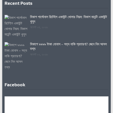
Recent Posts
বিকাশ পার্সোনাল রিটেইল একাউন্ট খোলার নিয়ম: বিকাশ মার্চেন্ট একাউন্ট
খুলুন
আগস্ট ০৪, ২০২৬
বিকাশে ৯৯৯৯ টাকা বোনাস – সত্য নাকি প্রতারণা? জেনে নিন আসল
তথ্য
আগস্ট ০২, ২০২৬
Facebook