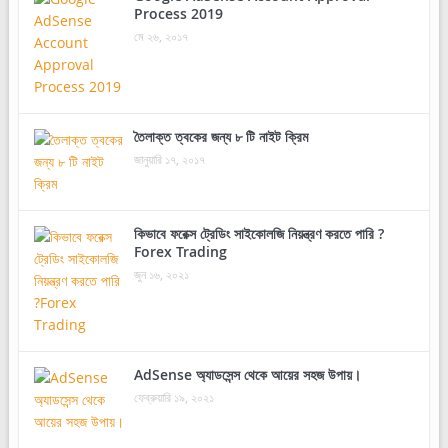
Process 2019
মে ২৬, ২০১৭
তৈলাক্ত ত্বকের জন্য ৮ টি নাইট ক্রিম
জানুয়ারি ১৭, ২০১৭
কিভাবে ফরেক্স ট্রেডিং সাইকোলজি নিয়ন্ত্রণ করতে পারি ?
Forex Trading
জুন ১৬, ২০২১
AdSense অ্যাডসেন্স থেকে আয়ের সহজ উপায়।
ফেব্রুয়ারি ১৯, ২০২১