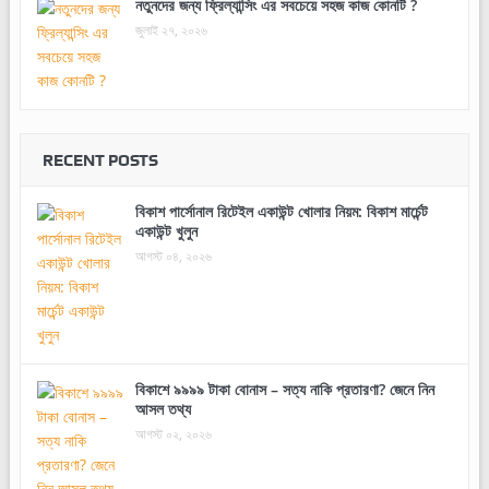
নতুনদের জন্য ফ্রিল্যান্সিং এর সবচেয়ে সহজ কাজ কোনটি ?
জুলাই ২৭, ২০২৬
RECENT POSTS
বিকাশ পার্সোনাল রিটেইল একাউন্ট খোলার নিয়ম: বিকাশ মার্চেন্ট
একাউন্ট খুলুন
আগস্ট ০৪, ২০২৬
বিকাশে ৯৯৯৯ টাকা বোনাস – সত্য নাকি প্রতারণা? জেনে নিন
আসল তথ্য
আগস্ট ০২, ২০২৬