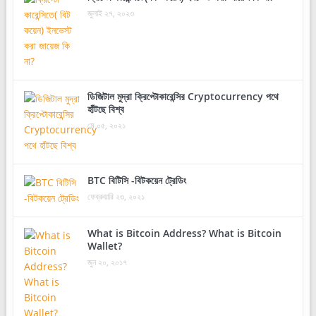
জুলাই ২৭, ২০২৩
ডিজিটাল মুদ্রা ক্রিপ্টোকারেন্সির Cryptocurrency পথে
হাঁটছে বিশ্ব
মে ০৫, ২০২১
BTC বিটিসি -বিটকয়েন ট্রেডিং
ফেব্রুয়ারি ২৩, ২০২১
What is Bitcoin Address? What is Bitcoin
Wallet?
জুন ২০, ২০১৭