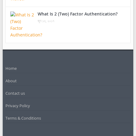
What Is 2 (Two) Factor Authentication?
জুন ১৩, ২০১৭
Home
About
Contact us
Privacy Policy
Terms & Conditions