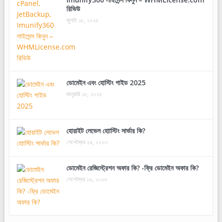
রিভিউ
জুলাই ১৮, ২০২৫
ডোমেইন এবং হোস্টিং গাইড 2025
জানুয়ারি ১৮, ২০২৫
হোয়াইট লেভেল হোাস্টিং সার্ভার কি?
সেপ্টেম্বর ২৯, ২০২৩
ডোমেইন রেজিস্ট্রেশন অফার কি? -ফ্রি ডোমেইন অফার কি?
সেপ্টেম্বর ১৬, ২০২৩