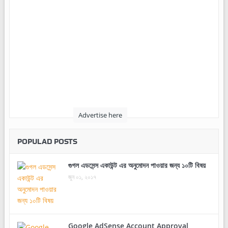
Advertise here
POPULAD POSTS
গুগল এডসেন্স একাউন্ট এর অনুমোদন পাওয়ার জন্য ১০টি বিষয়
জুন ০১, ২০১৭
Google AdSense Account Approval