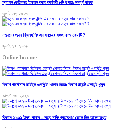
অ্যাপস তৈরি করে ইনকাম করার কার্যকরী ৮টি উপায়: সম্পূর্ণ গাইড
জুলাই ২৮, ২০২৬
নতুনদের জন্য ফ্রিল্যান্সিং এর সবচেয়ে সহজ কাজ কোনটি ?
জুলাই ২৭, ২০২৬
Online Income
বিকাশ পার্সোনাল রিটেইল একাউন্ট খোলার নিয়ম: বিকাশ মার্চেন্ট একাউন্ট খুলুন
আগস্ট ০৪, ২০২৬
বিকাশে ৯৯৯৯ টাকা বোনাস – সত্য নাকি প্রতারণা? জেনে নিন আসল তথ্য