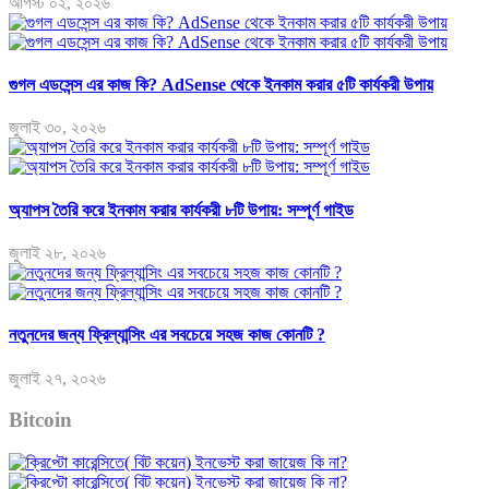
আগস্ট ০২, ২০২৬
গুগল এডসেন্স এর কাজ কি? AdSense থেকে ইনকাম করার ৫টি কার্যকরী উপায়
জুলাই ৩০, ২০২৬
অ্যাপস তৈরি করে ইনকাম করার কার্যকরী ৮টি উপায়: সম্পূর্ণ গাইড
জুলাই ২৮, ২০২৬
নতুনদের জন্য ফ্রিল্যান্সিং এর সবচেয়ে সহজ কাজ কোনটি ?
জুলাই ২৭, ২০২৬
Bitcoin