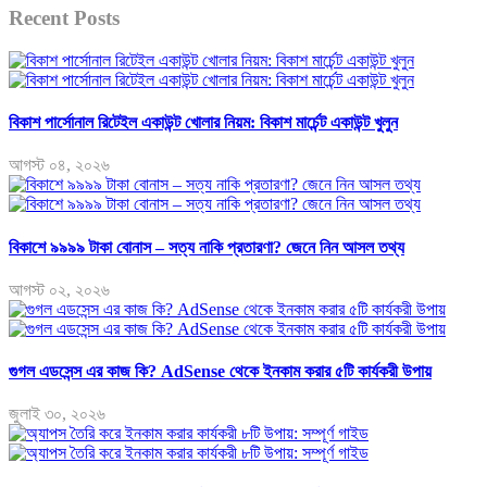
Recent Posts
বিকাশ পার্সোনাল রিটেইল একাউন্ট খোলার নিয়ম: বিকাশ মার্চেন্ট একাউন্ট খুলুন
আগস্ট ০৪, ২০২৬
বিকাশে ৯৯৯৯ টাকা বোনাস – সত্য নাকি প্রতারণা? জেনে নিন আসল তথ্য
আগস্ট ০২, ২০২৬
গুগল এডসেন্স এর কাজ কি? AdSense থেকে ইনকাম করার ৫টি কার্যকরী উপায়
জুলাই ৩০, ২০২৬