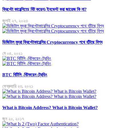
ক্রিপ্টো কারেন্সিতে( বিট কয়েন) ইনভেস্ট করা জায়েজ কি না?
জুলাই ২৭, ২০২৩
ডিজিটাল মুদ্রা ক্রিপ্টোকারেন্সির Cryptocurrency পথে হাঁটছে বিশ্ব
মে ০৫, ২০২১
BTC বিটিসি -বিটকয়েন ট্রেডিং
ফেব্রুয়ারি ২৩, ২০২১
What is Bitcoin Address? What is Bitcoin Wallet?
জুন ২০, ২০১৭