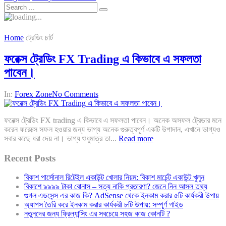
Home
ট্রেডিং চার্ট
ফরেক্স ট্রেডিং FX Trading এ কিভাবে এ সফলতা
পাবেন।
In:
Forex Zone
No Comments
ফরেক্স ট্রেডিং FX trading এ কিভাবে এ সফলতা পাবেন। অনেক অসফল ট্রেডার মনে
করেন ফরেক্সে সফল হওয়ার জন্য ভাগ্য অনেক গুরুত্বপূর্ণ একটি উপাদান, এখানে ভাগ্যও
সবার কাছে ধরা দেয় না। ভাগ্য শুধুমাত্র তা...
Read more
Recent Posts
বিকাশ পার্সোনাল রিটেইল একাউন্ট খোলার নিয়ম: বিকাশ মার্চেন্ট একাউন্ট খুলুন
বিকাশে ৯৯৯৯ টাকা বোনাস – সত্য নাকি প্রতারণা? জেনে নিন আসল তথ্য
গুগল এডসেন্স এর কাজ কি? AdSense থেকে ইনকাম করার ৫টি কার্যকরী উপায়
অ্যাপস তৈরি করে ইনকাম করার কার্যকরী ৮টি উপায়: সম্পূর্ণ গাইড
নতুনদের জন্য ফ্রিল্যান্সিং এর সবচেয়ে সহজ কাজ কোনটি ?