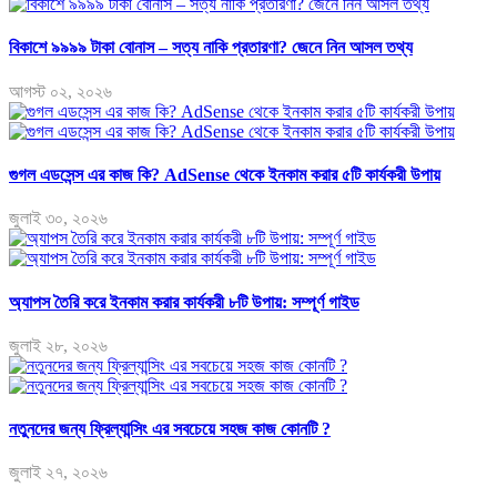
বিকাশে ৯৯৯৯ টাকা বোনাস – সত্য নাকি প্রতারণা? জেনে নিন আসল তথ্য
আগস্ট ০২, ২০২৬
গুগল এডসেন্স এর কাজ কি? AdSense থেকে ইনকাম করার ৫টি কার্যকরী উপায়
জুলাই ৩০, ২০২৬
অ্যাপস তৈরি করে ইনকাম করার কার্যকরী ৮টি উপায়: সম্পূর্ণ গাইড
জুলাই ২৮, ২০২৬
নতুনদের জন্য ফ্রিল্যান্সিং এর সবচেয়ে সহজ কাজ কোনটি ?
জুলাই ২৭, ২০২৬