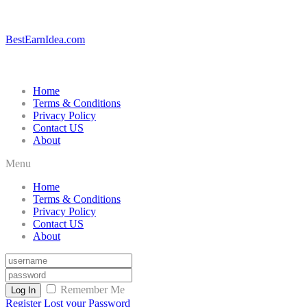
BestEarnIdea.com
Home
Terms & Conditions
Privacy Policy
Contact US
About
Menu
Home
Terms & Conditions
Privacy Policy
Contact US
About
Remember Me
Log In
Register
Lost your Password