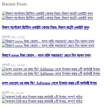
Recent Posts
বিকাশ পার্সোনাল রিটেইল একাউন্ট খোলার নিয়ম: বিকাশ মার্চেন্ট একাউন্ট খুলুন
আগস্ট ০৪, ২০২৬
বিকাশে ৯৯৯৯ টাকা বোনাস – সত্য নাকি প্রতারণা? জেনে নিন আসল তথ্য
আগস্ট ০২, ২০২৬
গুগল এডসেন্স এর কাজ কি? AdSense থেকে ইনকাম করার ৫টি কার্যকরী উপায়
জুলাই ৩০, ২০২৬