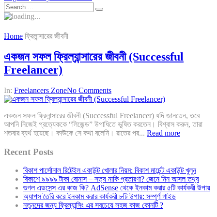
Home
ফ্রিলান্সারের জীবনী
একজন সফল ফ্রিল্যান্সারের জীবনী (Successful
Freelancer)
In:
Freelancers Zone
No Comments
একজন সফল ফ্রিলান্সারের জীবনী (Successful Freelancer) যদি জানতেন, তবে
আপনি নিজেই প্রত্যেককে “লিজেন্ড” উপাধিতে ভূষিত করতেন। বিশ্বাস করুন, তারা
শতবার ব্যর্থ হয়েছে। কাউকে সে কথা বলেনি। রাতের পর...
Read more
Recent Posts
বিকাশ পার্সোনাল রিটেইল একাউন্ট খোলার নিয়ম: বিকাশ মার্চেন্ট একাউন্ট খুলুন
বিকাশে ৯৯৯৯ টাকা বোনাস – সত্য নাকি প্রতারণা? জেনে নিন আসল তথ্য
গুগল এডসেন্স এর কাজ কি? AdSense থেকে ইনকাম করার ৫টি কার্যকরী উপায়
অ্যাপস তৈরি করে ইনকাম করার কার্যকরী ৮টি উপায়: সম্পূর্ণ গাইড
নতুনদের জন্য ফ্রিল্যান্সিং এর সবচেয়ে সহজ কাজ কোনটি ?