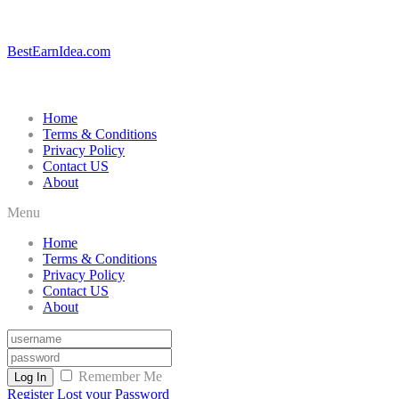
BestEarnIdea.com
Home
Terms & Conditions
Privacy Policy
Contact US
About
Menu
Home
Terms & Conditions
Privacy Policy
Contact US
About
Remember Me
Log In
Register
Lost your Password