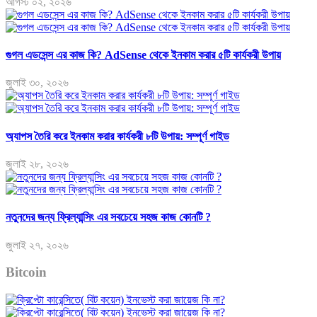
আগস্ট ০২, ২০২৬
গুগল এডসেন্স এর কাজ কি? AdSense থেকে ইনকাম করার ৫টি কার্যকরী উপায়
জুলাই ৩০, ২০২৬
অ্যাপস তৈরি করে ইনকাম করার কার্যকরী ৮টি উপায়: সম্পূর্ণ গাইড
জুলাই ২৮, ২০২৬
নতুনদের জন্য ফ্রিল্যান্সিং এর সবচেয়ে সহজ কাজ কোনটি ?
জুলাই ২৭, ২০২৬
Bitcoin