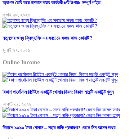
অ্যাপস তৈরি করে ইনকাম করার কার্যকরী ৮টি উপায়: সম্পূর্ণ গাইড
জুলাই ২৮, ২০২৬
নতুনদের জন্য ফ্রিল্যান্সিং এর সবচেয়ে সহজ কাজ কোনটি ?
জুলাই ২৭, ২০২৬
Online Income
বিকাশ পার্সোনাল রিটেইল একাউন্ট খোলার নিয়ম: বিকাশ মার্চেন্ট একাউন্ট খুলুন
আগস্ট ০৪, ২০২৬
বিকাশে ৯৯৯৯ টাকা বোনাস – সত্য নাকি প্রতারণা? জেনে নিন আসল তথ্য