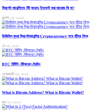
ক্রিপ্টো কারেন্সিতে( বিট কয়েন) ইনভেস্ট করা জায়েজ কি না?
জুলাই ২৭, ২০২৩
ডিজিটাল মুদ্রা ক্রিপ্টোকারেন্সির Cryptocurrency পথে হাঁটছে বিশ্ব
মে ০৫, ২০২১
BTC বিটিসি -বিটকয়েন ট্রেডিং
ফেব্রুয়ারি ২৩, ২০২১
What is Bitcoin Address? What is Bitcoin Wallet?
জুন ২০, ২০১৭