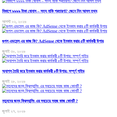
বিকাশে ৯৯৯৯ টাকা বোনাস – সত্য নাকি প্রতারণা? জেনে নিন আসল তথ্য
আগস্ট ০২, ২০২৬
গুগল এডসেন্স এর কাজ কি? AdSense থেকে ইনকাম করার ৫টি কার্যকরী উপায়
জুলাই ৩০, ২০২৬
অ্যাপস তৈরি করে ইনকাম করার কার্যকরী ৮টি উপায়: সম্পূর্ণ গাইড
জুলাই ২৮, ২০২৬
নতুনদের জন্য ফ্রিল্যান্সিং এর সবচেয়ে সহজ কাজ কোনটি ?
জুলাই ২৭, ২০২৬