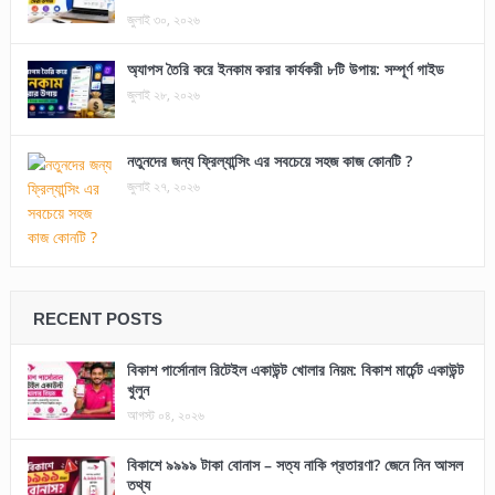
জুলাই ৩০, ২০২৬
অ্যাপস তৈরি করে ইনকাম করার কার্যকরী ৮টি উপায়: সম্পূর্ণ গাইড
জুলাই ২৮, ২০২৬
নতুনদের জন্য ফ্রিল্যান্সিং এর সবচেয়ে সহজ কাজ কোনটি ?
জুলাই ২৭, ২০২৬
RECENT POSTS
বিকাশ পার্সোনাল রিটেইল একাউন্ট খোলার নিয়ম: বিকাশ মার্চেন্ট একাউন্ট
খুলুন
আগস্ট ০৪, ২০২৬
বিকাশে ৯৯৯৯ টাকা বোনাস – সত্য নাকি প্রতারণা? জেনে নিন আসল
তথ্য