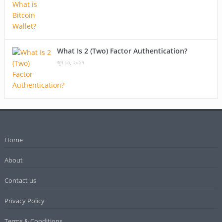
What Is 2 (Two) Factor Authentication?
জুন ১৩, ২০১৭
Home
About
Contact us
Privacy Policy
Terms & Conditions