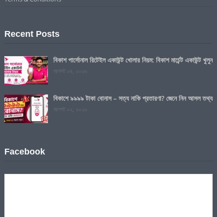
Recent Posts
বিকাশ পার্সোনাল রিটেইল একাউন্ট খোলার নিয়ম: বিকাশ মার্চেন্ট একাউন্ট খুলুন
আগস্ট ০৪, ২০২৬
বিকাশে ৯৯৯৯ টাকা বোনাস – সত্য নাকি প্রতারণা? জেনে নিন আসল তথ্য
আগস্ট ০২, ২০২৬
Facebook