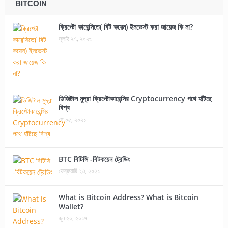
BITCOIN
ক্রিপ্টো কারেন্সিতে( বিট কয়েন) ইনভেস্ট করা জায়েজ কি না?
জুলাই ২৭, ২০২৩
ডিজিটাল মুদ্রা ক্রিপ্টোকারেন্সির Cryptocurrency পথে হাঁটছে
বিশ্ব
মে ০৫, ২০২১
BTC বিটিসি -বিটকয়েন ট্রেডিং
ফেব্রুয়ারি ২৩, ২০২১
What is Bitcoin Address? What is Bitcoin
Wallet?
জুন ২০, ২০১৭