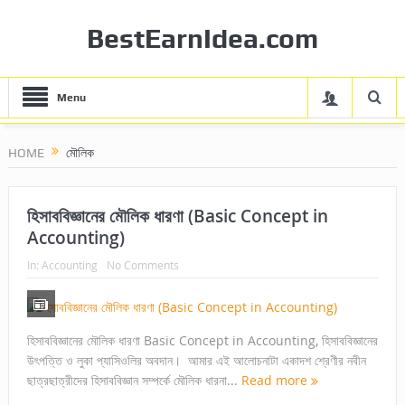
BestEarnIdea.com
Menu
HOME
মৌলিক
হিসাববিজ্ঞানের মৌলিক ধারণা (Basic Concept in
Accounting)
In:
Accounting
No Comments
হিসাববিজ্ঞানের মৌলিক ধারণা Basic Concept in Accounting, হিসাববিজ্ঞানের
উৎপত্তি ও লুকা প্যাসিওলির অবদান। আমার এই আলোচনাটা একাদশ শ্রেণীর নবীন
ছাত্রছাত্রীদের হিসাববিজ্ঞান সম্পর্কে মৌলিক ধারনা...
Read more