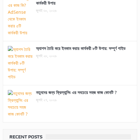
কার্যকরী উপায়
জুলাই ৩০, ২০২৬
অ্যাপস তৈরি করে ইনকাম করার কার্যকরী ৮টি উপায়: সম্পূর্ণ গাইড
জুলাই ২৮, ২০২৬
নতুনদের জন্য ফ্রিল্যান্সিং এর সবচেয়ে সহজ কাজ কোনটি ?
জুলাই ২৭, ২০২৬
RECENT POSTS