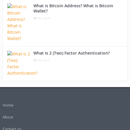
What is Bitcoin Address? What is Bitcoin
Wallet?
জুন ২০, ২০১৭
What Is 2 (Two) Factor Authentication?
জুন ১৩, ২০১৭
Home
About
Contact us