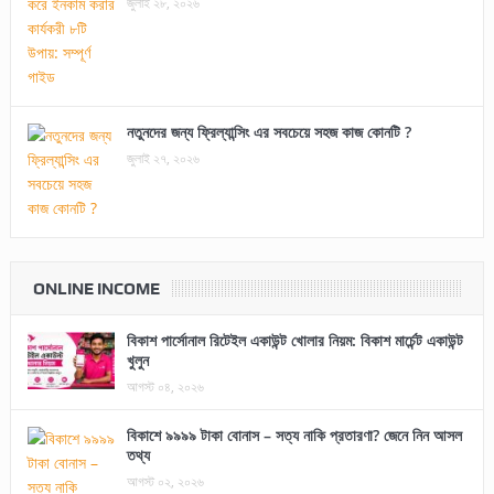
জুলাই ২৮, ২০২৬
নতুনদের জন্য ফ্রিল্যান্সিং এর সবচেয়ে সহজ কাজ কোনটি ?
জুলাই ২৭, ২০২৬
ONLINE INCOME
বিকাশ পার্সোনাল রিটেইল একাউন্ট খোলার নিয়ম: বিকাশ মার্চেন্ট একাউন্ট
খুলুন
আগস্ট ০৪, ২০২৬
বিকাশে ৯৯৯৯ টাকা বোনাস – সত্য নাকি প্রতারণা? জেনে নিন আসল
তথ্য
আগস্ট ০২, ২০২৬