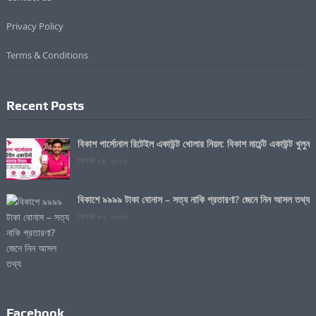
Privacy Policy
Terms & Conditions
Recent Posts
বিকাশ পার্সোনাল রিটেইল একাউন্ট খোলার নিয়ম: বিকাশ মার্চেন্ট একাউন্ট খুলুন
আগস্ট ০৪, ২০২৬
বিকাশে ৯৯৯৯ টাকা বোনাস – সত্য নাকি প্রতারণা? জেনে নিন আসল তথ্য
আগস্ট ০২, ২০২৬
Facebook