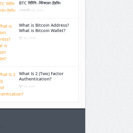
BTC বিটিসি -বিটকয়েন ট্রেডিং
ফেব্রুয়ারি ২৩, ২০২১
What is Bitcoin Address?
What is Bitcoin Wallet?
জুন ২০, ২০১৭
What Is 2 (Two) Factor
Authentication?
জুন ১৩, ২০১৭