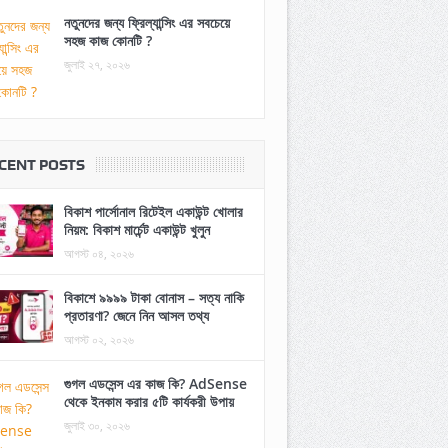
নতুনদের জন্য ফ্রিল্যান্সিং এর সবচেয়ে
সহজ কাজ কোনটি ?
জুলাই ২৭, ২০২৬
CENT POSTS
বিকাশ পার্সোনাল রিটেইল একাউন্ট খোলার
নিয়ম: বিকাশ মার্চেন্ট একাউন্ট খুলুন
আগস্ট ০৪, ২০২৬
বিকাশে ৯৯৯৯ টাকা বোনাস – সত্য নাকি
প্রতারণা? জেনে নিন আসল তথ্য
আগস্ট ০২, ২০২৬
গুগল এডসেন্স এর কাজ কি? AdSense
থেকে ইনকাম করার ৫টি কার্যকরী উপায়
জুলাই ৩০, ২০২৬