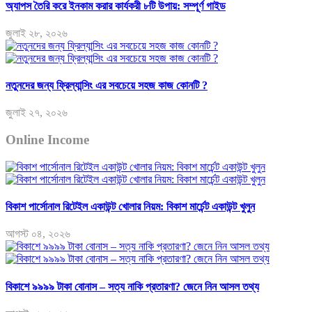
অ্যাপস তৈরি করে ইনকাম করার কার্যকরী ৮টি উপায়: সম্পূর্ণ গাইড
জুলাই ২৮, ২০২৬
নতুনদের জন্য ফ্রিল্যান্সিং এর সবচেয়ে সহজ কাজ কোনটি ?
জুলাই ২৭, ২০২৬
Online Income
বিকাশ পার্সোনাল রিটেইল একাউন্ট খোলার নিয়ম: বিকাশ মার্চেন্ট একাউন্ট খুলুন
আগস্ট ০৪, ২০২৬
বিকাশে ৯৯৯৯ টাকা বোনাস – সত্য নাকি প্রতারণা? জেনে নিন আসল তথ্য