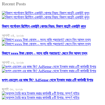
Recent Posts
বিকাশ পার্সোনাল রিটেইল একাউন্ট খোলার নিয়ম: বিকাশ মার্চেন্ট একাউন্ট খুলুন
আগস্ট ০৪, ২০২৬
বিকাশে ৯৯৯৯ টাকা বোনাস – সত্য নাকি প্রতারণা? জেনে নিন আসল তথ্য
আগস্ট ০২, ২০২৬
গুগল এডসেন্স এর কাজ কি? AdSense থেকে ইনকাম করার ৫টি কার্যকরী উপায়
জুলাই ৩০, ২০২৬