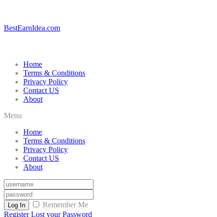
BestEarnIdea.com
Home
Terms & Conditions
Privacy Policy
Contact US
About
Menu
Home
Terms & Conditions
Privacy Policy
Contact US
About
Remember Me
Log In
Register
Lost your Password