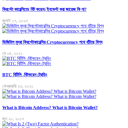
ক্রিপ্টো কারেন্সিতে( বিট কয়েন) ইনভেস্ট করা জায়েজ কি না?
জুলাই ২৭, ২০২৩
ডিজিটাল মুদ্রা ক্রিপ্টোকারেন্সির Cryptocurrency পথে হাঁটছে বিশ্ব
মে ০৫, ২০২১
BTC বিটিসি -বিটকয়েন ট্রেডিং
ফেব্রুয়ারি ২৩, ২০২১
What is Bitcoin Address? What is Bitcoin Wallet?
জুন ২০, ২০১৭