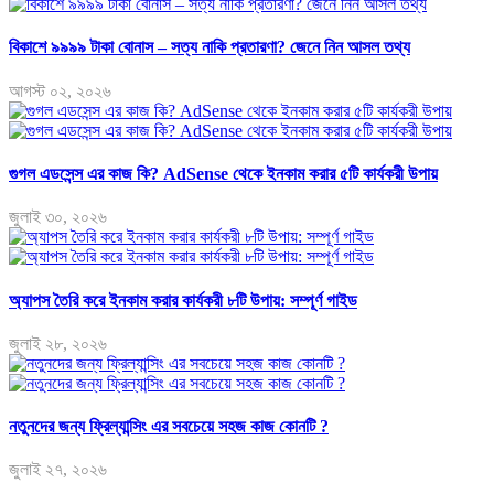
বিকাশে ৯৯৯৯ টাকা বোনাস – সত্য নাকি প্রতারণা? জেনে নিন আসল তথ্য
আগস্ট ০২, ২০২৬
গুগল এডসেন্স এর কাজ কি? AdSense থেকে ইনকাম করার ৫টি কার্যকরী উপায়
জুলাই ৩০, ২০২৬
অ্যাপস তৈরি করে ইনকাম করার কার্যকরী ৮টি উপায়: সম্পূর্ণ গাইড
জুলাই ২৮, ২০২৬
নতুনদের জন্য ফ্রিল্যান্সিং এর সবচেয়ে সহজ কাজ কোনটি ?
জুলাই ২৭, ২০২৬