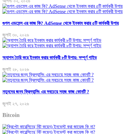
আগস্ট ০২, ২০২৬
গুগল এডসেন্স এর কাজ কি? AdSense থেকে ইনকাম করার ৫টি কার্যকরী উপায়
জুলাই ৩০, ২০২৬
অ্যাপস তৈরি করে ইনকাম করার কার্যকরী ৮টি উপায়: সম্পূর্ণ গাইড
জুলাই ২৮, ২০২৬
নতুনদের জন্য ফ্রিল্যান্সিং এর সবচেয়ে সহজ কাজ কোনটি ?
জুলাই ২৭, ২০২৬
Bitcoin