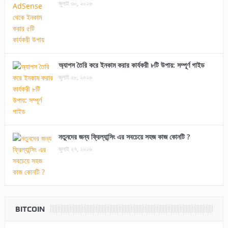
জুলাই ৩০, ২০২৬
অ্যাপস তৈরি করে ইনকাম করার কার্যকরী ৮টি উপায়: সম্পূর্ণ গাইড
জুলাই ২৮, ২০২৬
নতুনদের জন্য ফ্রিল্যান্সিং এর সবচেয়ে সহজ কাজ কোনটি ?
জুলাই ২৭, ২০২৬
BITCOIN