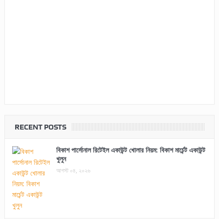
RECENT POSTS
বিকাশ পার্সোনাল রিটেইল একাউন্ট খোলার নিয়ম: বিকাশ মার্চেন্ট একাউন্ট
খুলুন
আগস্ট ০৪, ২০২৬