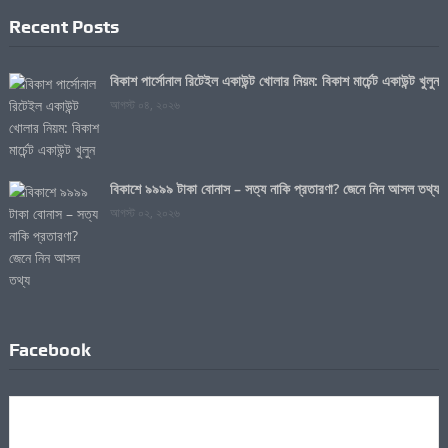
Recent Posts
বিকাশ পার্সোনাল রিটেইল একাউন্ট খোলার নিয়ম: বিকাশ মার্চেন্ট একাউন্ট খুলুন
আগস্ট ০৪, ২০২৬
বিকাশে ৯৯৯৯ টাকা বোনাস – সত্য নাকি প্রতারণা? জেনে নিন আসল তথ্য
আগস্ট ০২, ২০২৬
Facebook