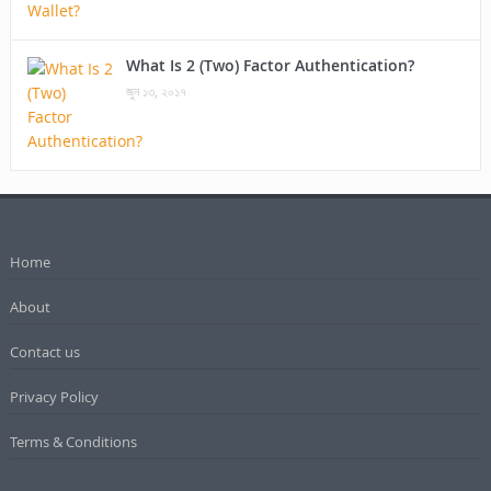
What Is 2 (Two) Factor Authentication?
জুন ১৩, ২০১৭
Home
About
Contact us
Privacy Policy
Terms & Conditions