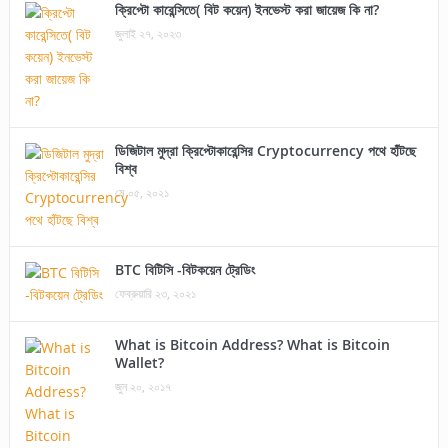
ক্রিপ্টো কারেন্সিতে( বিট কয়েন) ইনভেস্ট করা জায়েজ কি না?
জুলাই ২৭, ২০২৩
ডিজিটাল মুদ্রা ক্রিপ্টোকারেন্সির Cryptocurrency পথে হাঁটছে
বিশ্ব
মে ০৫, ২০২১
BTC বিটিসি -বিটকয়েন ট্রেডিং
ফেব্রুয়ারি ২৩, ২০২১
What is Bitcoin Address? What is Bitcoin
Wallet?
জুন ২০, ২০১৭