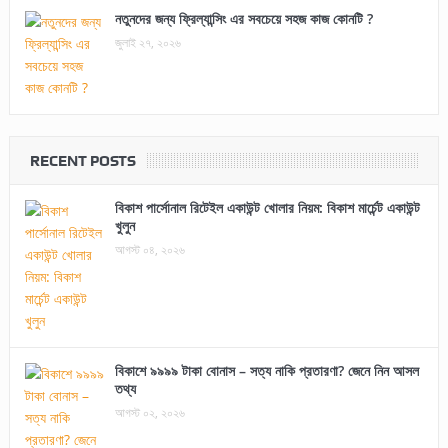
নতুনদের জন্য ফ্রিল্যান্সিং এর সবচেয়ে সহজ কাজ কোনটি ?
জুলাই ২৭, ২০২৬
RECENT POSTS
বিকাশ পার্সোনাল রিটেইল একাউন্ট খোলার নিয়ম: বিকাশ মার্চেন্ট একাউন্ট
খুলুন
আগস্ট ০৪, ২০২৬
বিকাশে ৯৯৯৯ টাকা বোনাস – সত্য নাকি প্রতারণা? জেনে নিন আসল
তথ্য
আগস্ট ০২, ২০২৬