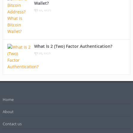
Wallet?
জুন ২০, ২০১৭
What Is 2 (Two) Factor Authentication?
জুন ১৩, ২০১৭
Home
About
Contact us