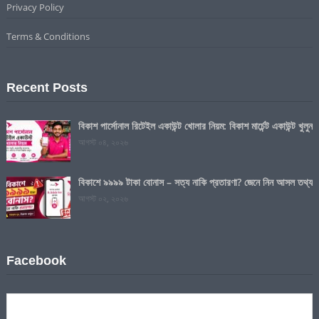
Privacy Policy
Terms & Conditions
Recent Posts
বিকাশ পার্সোনাল রিটেইল একাউন্ট খোলার নিয়ম: বিকাশ মার্চেন্ট একাউন্ট খুলুন
আগস্ট ০৪, ২০২৬
বিকাশে ৯৯৯৯ টাকা বোনাস – সত্য নাকি প্রতারণা? জেনে নিন আসল তথ্য
আগস্ট ০২, ২০২৬
Facebook