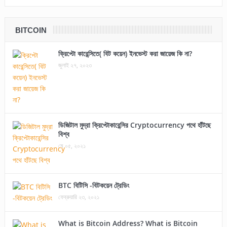
BITCOIN
ক্রিপ্টো কারেন্সিতে( বিট কয়েন) ইনভেস্ট করা জায়েজ কি না?
জুলাই ২৭, ২০২৩
ডিজিটাল মুদ্রা ক্রিপ্টোকারেন্সির Cryptocurrency পথে হাঁটছে
বিশ্ব
মে ০৫, ২০২১
BTC বিটিসি -বিটকয়েন ট্রেডিং
ফেব্রুয়ারি ২৩, ২০২১
What is Bitcoin Address? What is Bitcoin