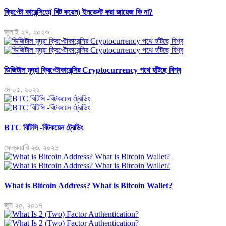
ক্রিপ্টো কারেন্সিতে( বিট কয়েন) ইনভেস্ট করা জায়েজ কি না?
জুলাই ২৭, ২০২৩
ডিজিটাল মুদ্রা ক্রিপ্টোকারেন্সির Cryptocurrency পথে হাঁটছে বিশ্ব
মে ০৫, ২০২১
BTC বিটিসি -বিটকয়েন ট্রেডিং
ফেব্রুয়ারি ২৩, ২০২১
What is Bitcoin Address? What is Bitcoin Wallet?
জুন ২০, ২০১৭