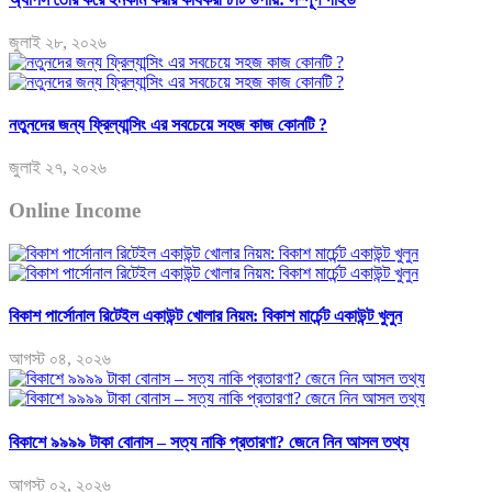
জুলাই ২৮, ২০২৬
নতুনদের জন্য ফ্রিল্যান্সিং এর সবচেয়ে সহজ কাজ কোনটি ?
জুলাই ২৭, ২০২৬
Online Income
বিকাশ পার্সোনাল রিটেইল একাউন্ট খোলার নিয়ম: বিকাশ মার্চেন্ট একাউন্ট খুলুন
আগস্ট ০৪, ২০২৬
বিকাশে ৯৯৯৯ টাকা বোনাস – সত্য নাকি প্রতারণা? জেনে নিন আসল তথ্য
আগস্ট ০২, ২০২৬