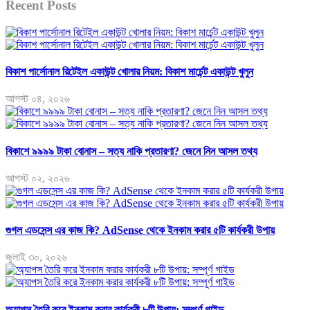
Recent Posts
বিকাশ পার্সোনাল রিটেইল একাউন্ট খোলার নিয়ম: বিকাশ মার্চেন্ট একাউন্ট খুলুন
আগস্ট ০৪, ২০২৬
বিকাশে ৯৯৯৯ টাকা বোনাস – সত্য নাকি প্রতারণা? জেনে নিন আসল তথ্য
আগস্ট ০২, ২০২৬
গুগল এডসেন্স এর কাজ কি? AdSense থেকে ইনকাম করার ৫টি কার্যকরী উপায়
জুলাই ৩০, ২০২৬
অ্যাপস তৈরি করে ইনকাম করার কার্যকরী ৮টি উপায়: সম্পূর্ণ গাইড