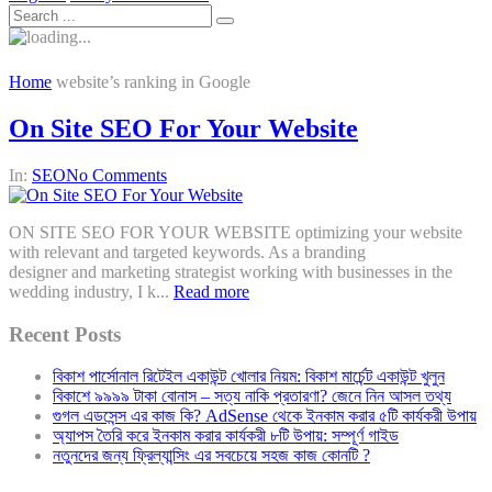
Home
website’s ranking in Google
On Site SEO For Your Website
In:
SEO
No Comments
ON SITE SEO FOR YOUR WEBSITE optimizing your website
with relevant and targeted keywords. As a branding
designer and marketing strategist working with businesses in the
wedding industry, I k...
Read more
Recent Posts
বিকাশ পার্সোনাল রিটেইল একাউন্ট খোলার নিয়ম: বিকাশ মার্চেন্ট একাউন্ট খুলুন
বিকাশে ৯৯৯৯ টাকা বোনাস – সত্য নাকি প্রতারণা? জেনে নিন আসল তথ্য
গুগল এডসেন্স এর কাজ কি? AdSense থেকে ইনকাম করার ৫টি কার্যকরী উপায়
অ্যাপস তৈরি করে ইনকাম করার কার্যকরী ৮টি উপায়: সম্পূর্ণ গাইড
নতুনদের জন্য ফ্রিল্যান্সিং এর সবচেয়ে সহজ কাজ কোনটি ?