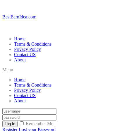
BestEarnIdea.com
Home
Terms & Conditions
Privacy Policy
Contact US
About
Menu
Home
Terms & Conditions
Privacy Policy
Contact US
About
Remember Me
Log In
Register
Lost your Password