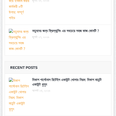
জুলাই ২৮, ২০২৬
নতুনদের জন্য ফ্রিল্যান্সিং এর সবচেয়ে সহজ কাজ কোনটি ?
জুলাই ২৭, ২০২৬
RECENT POSTS
বিকাশ পার্সোনাল রিটেইল একাউন্ট খোলার নিয়ম: বিকাশ মার্চেন্ট
একাউন্ট খুলুন
আগস্ট ০৪, ২০২৬