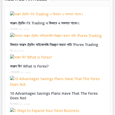
ফরেক্স ট্রেডিং FX Trading এ কিভাবে এ সফলতা পাবেন।
নভেম্বর ২৮, ২০২১
কিভাবে ফরেক্স ট্রেডিং সাইকোলজি নিয়ন্ত্রণ করতে পারি ?Forex Trading
জুন ১৬, ২০২১
ফরেক্স কি? What is Forex?
ফেব্রুয়ারি ২০, ২০২১
10 Advantages Savings Plans Have That The Forex
Does Not
ডিসেম্বর ২২, ২০১৬