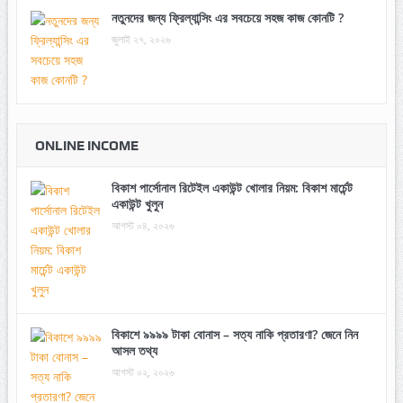
নতুনদের জন্য ফ্রিল্যান্সিং এর সবচেয়ে সহজ কাজ কোনটি ?
জুলাই ২৭, ২০২৬
ONLINE INCOME
বিকাশ পার্সোনাল রিটেইল একাউন্ট খোলার নিয়ম: বিকাশ মার্চেন্ট
একাউন্ট খুলুন
আগস্ট ০৪, ২০২৬
বিকাশে ৯৯৯৯ টাকা বোনাস – সত্য নাকি প্রতারণা? জেনে নিন
আসল তথ্য
আগস্ট ০২, ২০২৬