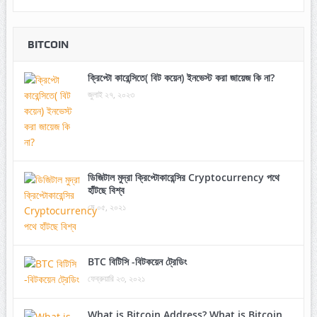
BITCOIN
ক্রিপ্টো কারেন্সিতে( বিট কয়েন) ইনভেস্ট করা জায়েজ কি না?
জুলাই ২৭, ২০২৩
ডিজিটাল মুদ্রা ক্রিপ্টোকারেন্সির Cryptocurrency পথে
হাঁটছে বিশ্ব
মে ০৫, ২০২১
BTC বিটিসি -বিটকয়েন ট্রেডিং
ফেব্রুয়ারি ২৩, ২০২১
What is Bitcoin Address? What is Bitcoin