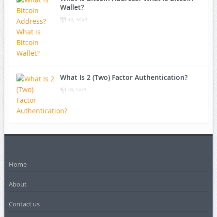
Wallet?
জুন ২০, ২০১৭
What Is 2 (Two) Factor Authentication?
জুন ১৩, ২০১৭
Home
About
Contact us