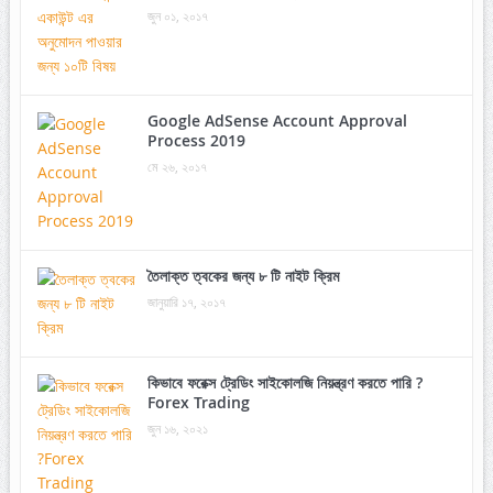
জুন ০১, ২০১৭
Google AdSense Account Approval
Process 2019
মে ২৬, ২০১৭
তৈলাক্ত ত্বকের জন্য ৮ টি নাইট ক্রিম
জানুয়ারি ১৭, ২০১৭
কিভাবে ফরেক্স ট্রেডিং সাইকোলজি নিয়ন্ত্রণ করতে পারি ?
Forex Trading
জুন ১৬, ২০২১