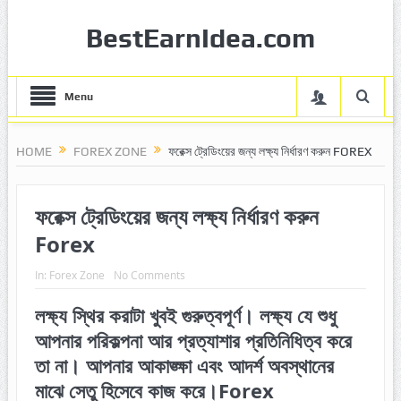
BestEarnIdea.com
Menu
HOME
FOREX ZONE
ফরেক্স ট্রেডিংয়ের জন্য লক্ষ্য নির্ধারণ করুন FOREX
ফরেক্স ট্রেডিংয়ের জন্য লক্ষ্য নির্ধারণ করুন
Forex
In:
Forex Zone
No Comments
লক্ষ্য স্থির করাটা খুবই গুরুত্বপূর্ণ। লক্ষ্য যে শুধু
আপনার পরিকল্পনা আর প্রত্যাশার প্রতিনিধিত্ব করে
তা না। আপনার আকাঙ্ক্ষা এবং আদর্শ অবস্থানের
মাঝে সেতু হিসেবে কাজ করে।Forex