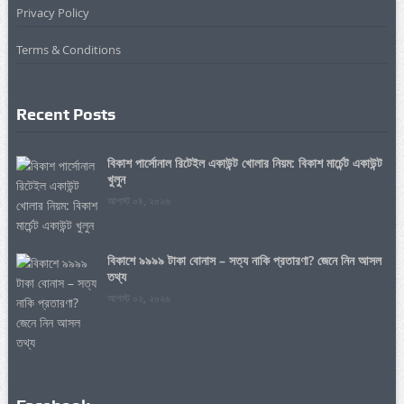
Privacy Policy
Terms & Conditions
Recent Posts
বিকাশ পার্সোনাল রিটেইল একাউন্ট খোলার নিয়ম: বিকাশ মার্চেন্ট একাউন্ট
খুলুন
আগস্ট ০৪, ২০২৬
বিকাশে ৯৯৯৯ টাকা বোনাস – সত্য নাকি প্রতারণা? জেনে নিন আসল
তথ্য
আগস্ট ০২, ২০২৬