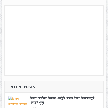
RECENT POSTS
বিকাশ পার্সোনাল রিটেইল একাউন্ট খোলার নিয়ম: বিকাশ মার্চেন্ট
একাউন্ট খুলুন