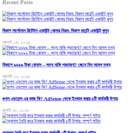
Recent Posts
বিকাশ পার্সোনাল রিটেইল একাউন্ট খোলার নিয়ম: বিকাশ মার্চেন্ট একাউন্ট খুলুন
আগস্ট ০৪, ২০২৬
বিকাশে ৯৯৯৯ টাকা বোনাস – সত্য নাকি প্রতারণা? জেনে নিন আসল তথ্য
আগস্ট ০২, ২০২৬
গুগল এডসেন্স এর কাজ কি? AdSense থেকে ইনকাম করার ৫টি কার্যকরী উপায়
জুলাই ৩০, ২০২৬
অ্যাপস তৈরি করে ইনকাম করার কার্যকরী ৮টি উপায়: সম্পূর্ণ গাইড