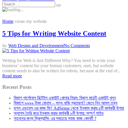
Home
create my website
5 Tips for Writing Website Content
In:
Web Design and Development
No Comments
Writing for Web is Just Different Why? You need to write your
business’ content for your human customers, sure, but website
content needs to also be written for robots, because at the end of...
Read more
Recent Posts
বিকাশ পার্সোনাল রিটেইল একাউন্ট খোলার নিয়ম: বিকাশ মার্চেন্ট একাউন্ট খুলুন
বিকাশে ৯৯৯৯ টাকা বোনাস – সত্য নাকি প্রতারণা? জেনে নিন আসল তথ্য
গুগল এডসেন্স এর কাজ কি? AdSense থেকে ইনকাম করার ৫টি কার্যকরী উপায়
অ্যাপস তৈরি করে ইনকাম করার কার্যকরী ৮টি উপায়: সম্পূর্ণ গাইড
নতুনদের জন্য ফ্রিল্যান্সিং এর সবচেয়ে সহজ কাজ কোনটি ?