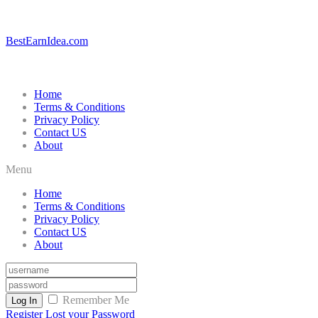
BestEarnIdea.com
Home
Terms & Conditions
Privacy Policy
Contact US
About
Menu
Home
Terms & Conditions
Privacy Policy
Contact US
About
Remember Me
Log In
Register
Lost your Password