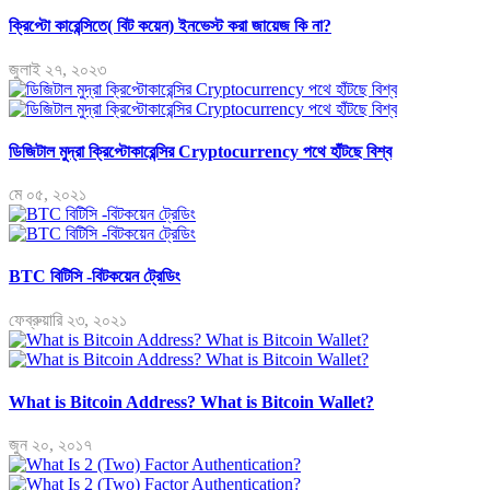
ক্রিপ্টো কারেন্সিতে( বিট কয়েন) ইনভেস্ট করা জায়েজ কি না?
জুলাই ২৭, ২০২৩
ডিজিটাল মুদ্রা ক্রিপ্টোকারেন্সির Cryptocurrency পথে হাঁটছে বিশ্ব
মে ০৫, ২০২১
BTC বিটিসি -বিটকয়েন ট্রেডিং
ফেব্রুয়ারি ২৩, ২০২১
What is Bitcoin Address? What is Bitcoin Wallet?
জুন ২০, ২০১৭