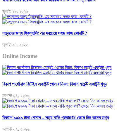
জুলাই ২৮, ২০২৬
নতুনদের জন্য ফ্রিল্যান্সিং এর সবচেয়ে সহজ কাজ কোনটি ?
জুলাই ২৭, ২০২৬
Online Income
বিকাশ পার্সোনাল রিটেইল একাউন্ট খোলার নিয়ম: বিকাশ মার্চেন্ট একাউন্ট খুলুন
আগস্ট ০৪, ২০২৬
বিকাশে ৯৯৯৯ টাকা বোনাস – সত্য নাকি প্রতারণা? জেনে নিন আসল তথ্য
আগস্ট ০২, ২০২৬