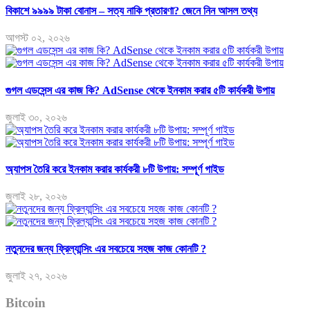
বিকাশে ৯৯৯৯ টাকা বোনাস – সত্য নাকি প্রতারণা? জেনে নিন আসল তথ্য
আগস্ট ০২, ২০২৬
গুগল এডসেন্স এর কাজ কি? AdSense থেকে ইনকাম করার ৫টি কার্যকরী উপায়
জুলাই ৩০, ২০২৬
অ্যাপস তৈরি করে ইনকাম করার কার্যকরী ৮টি উপায়: সম্পূর্ণ গাইড
জুলাই ২৮, ২০২৬
নতুনদের জন্য ফ্রিল্যান্সিং এর সবচেয়ে সহজ কাজ কোনটি ?
জুলাই ২৭, ২০২৬
Bitcoin