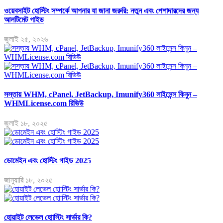
ওয়েবসাইট হোস্টিং সম্পর্কে আপনার যা জানা জরুরি: নতুন এবং পেশাদারদের জন্য
আলটিমেট গাইড
জুলাই ২৫, ২০২৬
সস্তায় WHM, cPanel, JetBackup, Imunify360 লাইসেন্স কিনুন –
WHMLicense.com রিভিউ
জুলাই ১৮, ২০২৫
ডোমেইন এবং হোস্টিং গাইড 2025
জানুয়ারি ১৮, ২০২৫
হোয়াইট লেভেল হোাস্টিং সার্ভার কি?