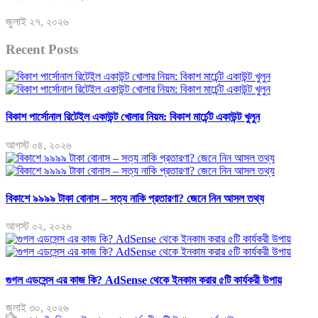
জুলাই ২৭, ২০২৬
Recent Posts
বিকাশ পার্সোনাল রিটেইল একাউন্ট খোলার নিয়ম: বিকাশ মার্চেন্ট একাউন্ট খুলুন
আগস্ট ০৪, ২০২৬
বিকাশে ৯৯৯৯ টাকা বোনাস – সত্য নাকি প্রতারণা? জেনে নিন আসল তথ্য
আগস্ট ০২, ২০২৬
গুগল এডসেন্স এর কাজ কি? AdSense থেকে ইনকাম করার ৫টি কার্যকরী উপায়
জুলাই ৩০, ২০২৬