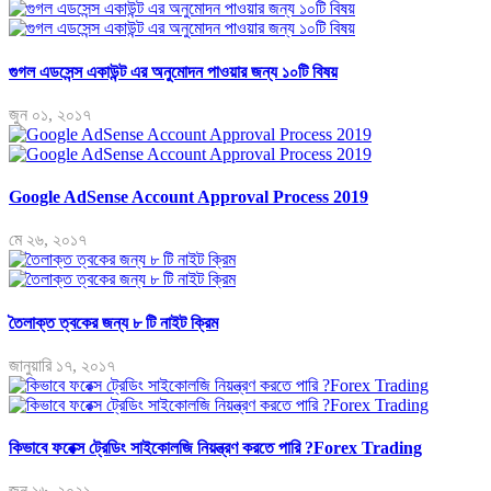
গুগল এডসেন্স একাউন্ট এর অনুমোদন পাওয়ার জন্য ১০টি বিষয়
জুন ০১, ২০১৭
Google AdSense Account Approval Process 2019
মে ২৬, ২০১৭
তৈলাক্ত ত্বকের জন্য ৮ টি নাইট ক্রিম
জানুয়ারি ১৭, ২০১৭
কিভাবে ফরেক্স ট্রেডিং সাইকোলজি নিয়ন্ত্রণ করতে পারি ?Forex Trading
জুন ১৬, ২০২১