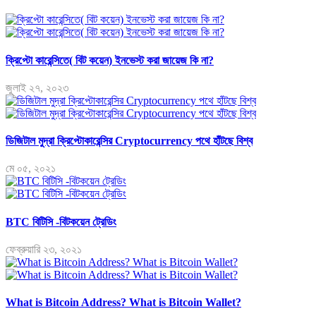
ক্রিপ্টো কারেন্সিতে( বিট কয়েন) ইনভেস্ট করা জায়েজ কি না?
জুলাই ২৭, ২০২৩
ডিজিটাল মুদ্রা ক্রিপ্টোকারেন্সির Cryptocurrency পথে হাঁটছে বিশ্ব
মে ০৫, ২০২১
BTC বিটিসি -বিটকয়েন ট্রেডিং
ফেব্রুয়ারি ২৩, ২০২১
What is Bitcoin Address? What is Bitcoin Wallet?