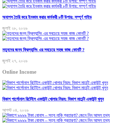
অ্যাপস তৈরি করে ইনকাম করার কার্যকরী ৮টি উপায়: সম্পূর্ণ গাইড
জুলাই ২৮, ২০২৬
নতুনদের জন্য ফ্রিল্যান্সিং এর সবচেয়ে সহজ কাজ কোনটি ?
জুলাই ২৭, ২০২৬
Online Income
বিকাশ পার্সোনাল রিটেইল একাউন্ট খোলার নিয়ম: বিকাশ মার্চেন্ট একাউন্ট খুলুন
আগস্ট ০৪, ২০২৬