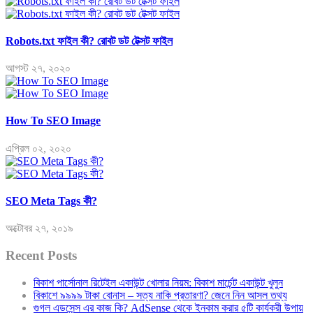
Robots.txt ফাইল কী? রোবট ডট টেক্সট ফাইল
আগস্ট ২৭, ২০২০
How To SEO Image
এপ্রিল ০২, ২০২০
SEO Meta Tags কী?
অক্টোবর ২৭, ২০১৯
Recent Posts
বিকাশ পার্সোনাল রিটেইল একাউন্ট খোলার নিয়ম: বিকাশ মার্চেন্ট একাউন্ট খুলুন
বিকাশে ৯৯৯৯ টাকা বোনাস – সত্য নাকি প্রতারণা? জেনে নিন আসল তথ্য
গুগল এডসেন্স এর কাজ কি? AdSense থেকে ইনকাম করার ৫টি কার্যকরী উপায়