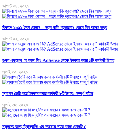
আগস্ট ০৪, ২০২৬
বিকাশে ৯৯৯৯ টাকা বোনাস – সত্য নাকি প্রতারণা? জেনে নিন আসল তথ্য
আগস্ট ০২, ২০২৬
গুগল এডসেন্স এর কাজ কি? AdSense থেকে ইনকাম করার ৫টি কার্যকরী উপায়
জুলাই ৩০, ২০২৬
অ্যাপস তৈরি করে ইনকাম করার কার্যকরী ৮টি উপায়: সম্পূর্ণ গাইড
জুলাই ২৮, ২০২৬
নতুনদের জন্য ফ্রিল্যান্সিং এর সবচেয়ে সহজ কাজ কোনটি ?