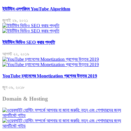
ইউটিউব এলগরিদম YouTube Algorithm
জুলাই ২৯, ২০২১
ইউটিউব ভিডিও SEO করার পদ্ধতি
আগস্ট ২২, ২০১৯
YouTube চ্যানেলের Monetization প্রশ্নের উত্তর 2019
জুন ০৯, ২০১৮
Domain & Hosting