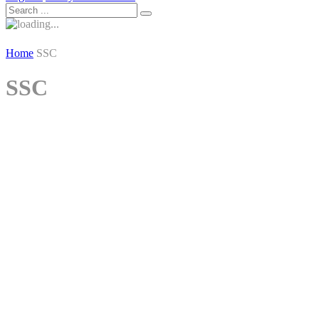
Home
SSC
SSC