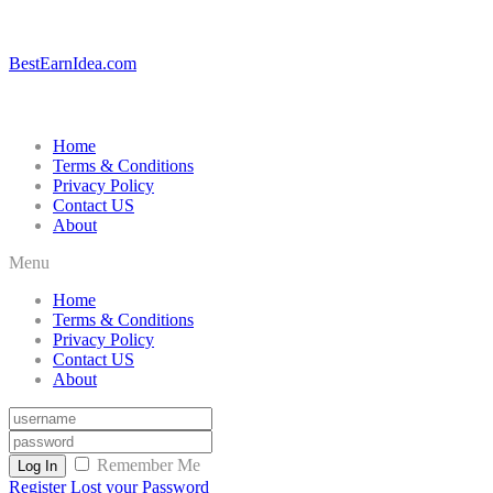
BestEarnIdea.com
Home
Terms & Conditions
Privacy Policy
Contact US
About
Menu
Home
Terms & Conditions
Privacy Policy
Contact US
About
Remember Me
Log In
Register
Lost your Password