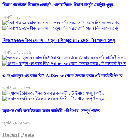
বিকাশ পার্সোনাল রিটেইল একাউন্ট খোলার নিয়ম: বিকাশ মার্চেন্ট একাউন্ট খুলুন
আগস্ট ০৪, ২০২৬
বিকাশে ৯৯৯৯ টাকা বোনাস – সত্য নাকি প্রতারণা? জেনে নিন আসল তথ্য
আগস্ট ০২, ২০২৬
গুগল এডসেন্স এর কাজ কি? AdSense থেকে ইনকাম করার ৫টি কার্যকরী উপায়
জুলাই ৩০, ২০২৬
অ্যাপস তৈরি করে ইনকাম করার কার্যকরী ৮টি উপায়: সম্পূর্ণ গাইড
জুলাই ২৮, ২০২৬
Recent Posts