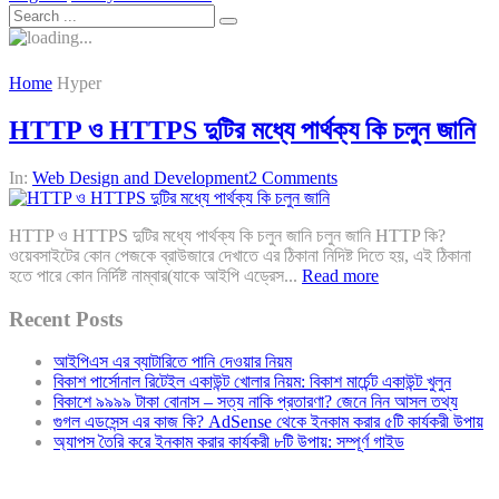
Home
Hyper
HTTP ও HTTPS দুটির মধ্যে পার্থক্য কি চলুন জানি
In:
Web Design and Development
2 Comments
HTTP ও HTTPS দুটির মধ্যে পার্থক্য কি চলুন জানি চলুন জানি HTTP কি?
ওয়েবসাইটের কোন পেজকে ব্রাউজারে দেখাতে এর ঠিকানা নিদিষ্ট দিতে হয়, এই ঠিকানা
হতে পারে কোন নির্দিষ্ট নাম্বার(যাকে আইপি এড্রেস...
Read more
Recent Posts
আইপিএস এর ব্যাটারিতে পানি দেওয়ার নিয়ম
বিকাশ পার্সোনাল রিটেইল একাউন্ট খোলার নিয়ম: বিকাশ মার্চেন্ট একাউন্ট খুলুন
বিকাশে ৯৯৯৯ টাকা বোনাস – সত্য নাকি প্রতারণা? জেনে নিন আসল তথ্য
গুগল এডসেন্স এর কাজ কি? AdSense থেকে ইনকাম করার ৫টি কার্যকরী উপায়
অ্যাপস তৈরি করে ইনকাম করার কার্যকরী ৮টি উপায়: সম্পূর্ণ গাইড