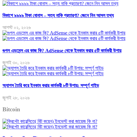
বিকাশে ৯৯৯৯ টাকা বোনাস – সত্য নাকি প্রতারণা? জেনে নিন আসল তথ্য
আগস্ট ০২, ২০২৬
গুগল এডসেন্স এর কাজ কি? AdSense থেকে ইনকাম করার ৫টি কার্যকরী উপায়
জুলাই ৩০, ২০২৬
অ্যাপস তৈরি করে ইনকাম করার কার্যকরী ৮টি উপায়: সম্পূর্ণ গাইড
জুলাই ২৮, ২০২৬
Bitcoin