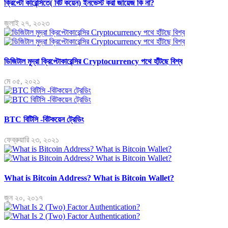
ক্রিপ্টো কারেন্সিতে( বিট কয়েন) ইনভেস্ট করা জায়েজ কি না?
জুলাই ২৭, ২০২৩
ডিজিটাল মুদ্রা ক্রিপ্টোকারেন্সির Cryptocurrency পথে হাঁটছে বিশ্ব
মে ০৫, ২০২১
BTC বিটিসি -বিটকয়েন ট্রেডিং
ফেব্রুয়ারি ২৩, ২০২১
What is Bitcoin Address? What is Bitcoin Wallet?
জুন ২০, ২০১৭