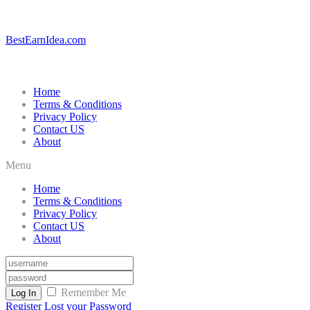
BestEarnIdea.com
Home
Terms & Conditions
Privacy Policy
Contact US
About
Menu
Home
Terms & Conditions
Privacy Policy
Contact US
About
Remember Me
Log In
Register
Lost your Password