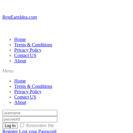
BestEarnIdea.com
Home
Terms & Conditions
Privacy Policy
Contact US
About
Menu
Home
Terms & Conditions
Privacy Policy
Contact US
About
Remember Me
Log In
Register
Lost your Password