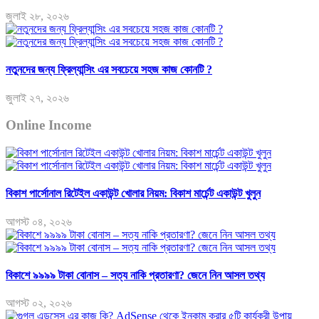
জুলাই ২৮, ২০২৬
নতুনদের জন্য ফ্রিল্যান্সিং এর সবচেয়ে সহজ কাজ কোনটি ?
জুলাই ২৭, ২০২৬
Online Income
বিকাশ পার্সোনাল রিটেইল একাউন্ট খোলার নিয়ম: বিকাশ মার্চেন্ট একাউন্ট খুলুন
আগস্ট ০৪, ২০২৬
বিকাশে ৯৯৯৯ টাকা বোনাস – সত্য নাকি প্রতারণা? জেনে নিন আসল তথ্য
আগস্ট ০২, ২০২৬