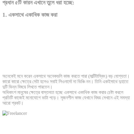
প্রধান ৫টি কারন এখানে তুলে ধরা হচ্ছে:
1. একসাথে একাধিক কাজ করা
অনেকেই মনে করেন একসাথে অনেকগুলি কাজ করতে পারা (মাল্টিটাস্কিং) বড় যোগ্যতা।
কারো কারো ক্ষেত্রে সেটা হলেও সবাই লিওনার্দো দা ভিঞ্চি নন। তিনি একইসাথে দুহাতে
দুটি ভিন্ন বিষয়ে লিখতে পারতেন।
অধিকাংশ মানুষের ক্ষেত্রে বাস্তবতা হচ্ছে একসাথে একাধিক কাজ করার চেষ্টা করলে
প্রতিটি কাজেই মনোযোগে ভাটা পড়ে। সৃজনশীল কাজ যেখানে বিষয় সেখানে এই সমস্যা
আরো প্রকট।