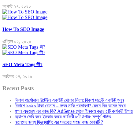
আগস্ট ২৭, ২০২০
How To SEO Image
এপ্রিল ০২, ২০২০
SEO Meta Tags কী?
অক্টোবর ২৭, ২০১৯
Recent Posts
বিকাশ পার্সোনাল রিটেইল একাউন্ট খোলার নিয়ম: বিকাশ মার্চেন্ট একাউন্ট খুলুন
বিকাশে ৯৯৯৯ টাকা বোনাস – সত্য নাকি প্রতারণা? জেনে নিন আসল তথ্য
গুগল এডসেন্স এর কাজ কি? AdSense থেকে ইনকাম করার ৫টি কার্যকরী উপায়
অ্যাপস তৈরি করে ইনকাম করার কার্যকরী ৮টি উপায়: সম্পূর্ণ গাইড
নতুনদের জন্য ফ্রিল্যান্সিং এর সবচেয়ে সহজ কাজ কোনটি ?