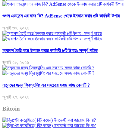
গুগল এডসেন্স এর কাজ কি? AdSense থেকে ইনকাম করার ৫টি কার্যকরী উপায়
জুলাই ৩০, ২০২৬
অ্যাপস তৈরি করে ইনকাম করার কার্যকরী ৮টি উপায়: সম্পূর্ণ গাইড
জুলাই ২৮, ২০২৬
নতুনদের জন্য ফ্রিল্যান্সিং এর সবচেয়ে সহজ কাজ কোনটি ?
জুলাই ২৭, ২০২৬
Bitcoin