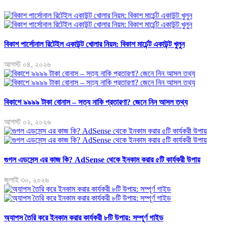
বিকাশ পার্সোনাল রিটেইল একাউন্ট খোলার নিয়ম: বিকাশ মার্চেন্ট একাউন্ট খুলুন
আগস্ট ০৪, ২০২৬
বিকাশে ৯৯৯৯ টাকা বোনাস – সত্য নাকি প্রতারণা? জেনে নিন আসল তথ্য
আগস্ট ০২, ২০২৬
গুগল এডসেন্স এর কাজ কি? AdSense থেকে ইনকাম করার ৫টি কার্যকরী উপায়
জুলাই ৩০, ২০২৬
অ্যাপস তৈরি করে ইনকাম করার কার্যকরী ৮টি উপায়: সম্পূর্ণ গাইড