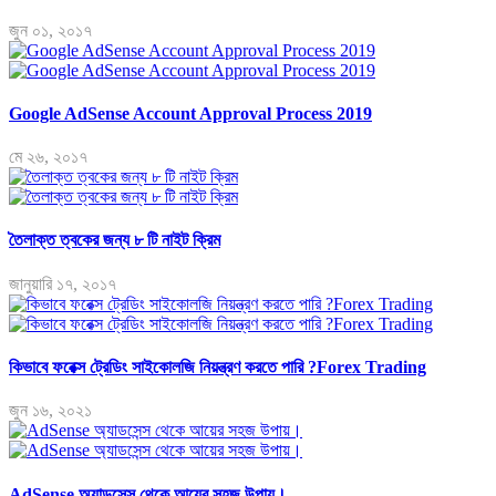
জুন ০১, ২০১৭
Google AdSense Account Approval Process 2019
মে ২৬, ২০১৭
তৈলাক্ত ত্বকের জন্য ৮ টি নাইট ক্রিম
জানুয়ারি ১৭, ২০১৭
কিভাবে ফরেক্স ট্রেডিং সাইকোলজি নিয়ন্ত্রণ করতে পারি ?Forex Trading
জুন ১৬, ২০২১
AdSense অ্যাডসেন্স থেকে আয়ের সহজ উপায়।