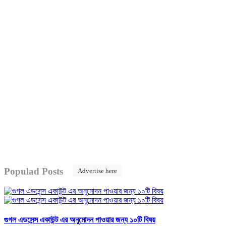
Populad Posts
Advertise here
গুগল এডসেন্স একাউন্ট এর অনুমোদন পাওয়ার জন্য ১০টি বিষয়