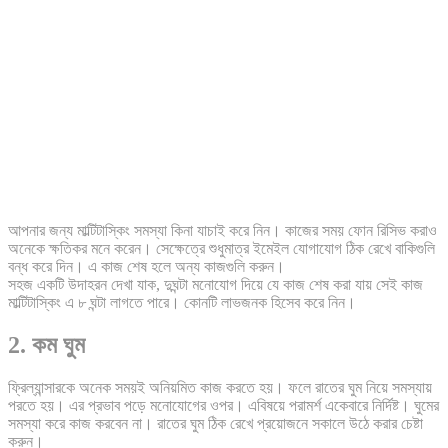
আপনার জন্য মাল্টিটাস্কিং সমস্যা কিনা যাচাই করে নিন। কাজের সময় ফোন রিসিভ করাও
অনেকে ক্ষতিকর মনে করেন। সেক্ষেত্রে শুধুমাত্র ইমেইল যোগাযোগ ঠিক রেখে বাকিগুলি
বন্ধ করে দিন। এ কাজ শেষ হলে অন্য কাজগুলি করুন।
সহজ একটি উদাহরন দেখা যাক, দুঘন্টা মনোযোগ দিয়ে যে কাজ শেষ করা যায় সেই কাজ
মাল্টিটাস্কিং এ ৮ ঘন্টা লাগতে পারে। কোনটি লাভজনক হিসেব করে নিন।
2. কম ঘুম
ফ্রিল্যান্সারকে অনেক সময়ই অনিয়মিত কাজ করতে হয়। ফলে রাতের ঘুম নিয়ে সমস্যায়
পরতে হয়। এর প্রভাব পড়ে মনোযোগের ওপর। এবিষয়ে পরামর্শ একেবারে নির্দিষ্ট। ঘুমের
সমস্যা করে কাজ করবেন না। রাতের ঘুম ঠিক রেখে প্রয়োজনে সকালে উঠে করার চেষ্টা
করুন।