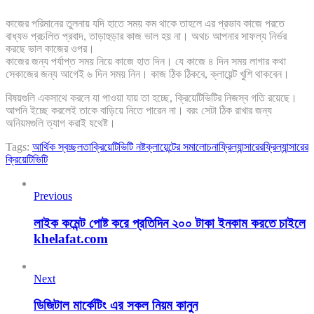
কাজের পরিমানের তুলনায় যদি হাতে সময় কম থাকে তাহলে এর প্রভাব কাজে পরতে
বাধ্যভ প্রচলিত প্রবাদ, তাড়াহুড়ার কাজ ভাল হয় না। অথচ আপনার সাফল্য নির্ভর
করছে ভাল কাজের ওপর।
কাজের জন্য পর্যাপ্ত সময় নিয়ে কাজে হাত দিন। যে কাজে ৪ দিন সময় লাগার কথা
সেকাজের জন্য আগেই ৬ দিন সময় নিন। কাজ ঠিক ঠিকবে, ক্লায়েন্ট খুশি থাকবেন।
বিষয়গুলি একসাথে করলে যা পাওয়া যায় তা হচ্ছে, ক্রিয়েটিভিটির নিজস্ব গতি রয়েছে।
আপনি ইচ্ছে করলেই তাকে বাড়িয়ে নিতে পারেন না। বরং সেটা ঠিক রাখার জন্য
অনিয়মগুলি ত্যাগ করাই যথেষ্ট।
Tags:
আর্থিক স্বচ্ছলতা
ক্রিয়েটিভিটি নষ্ট
ক্লায়েন্টের সমালোচনা
ফ্রিল্যান্সারের
ফ্রিল্যান্সারের
ক্রিয়েটিভিটি
Previous
লাইক কমেন্ট পোষ্ট করে প্রতিদিন ২০০ টাকা ইনকাম করতে চাইলে
khelafat.com
Next
ডিজিটাল মার্কেটিং এর সকল নিয়ম কানুন