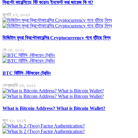
ক্রিপ্টো কারেন্সিতে( বিট কয়েন) ইনভেস্ট করা জায়েজ কি না?
জুলাই ২৭, ২০২৩
ডিজিটাল মুদ্রা ক্রিপ্টোকারেন্সির Cryptocurrency পথে হাঁটছে বিশ্ব
মে ০৫, ২০২১
BTC বিটিসি -বিটকয়েন ট্রেডিং
ফেব্রুয়ারি ২৩, ২০২১
What is Bitcoin Address? What is Bitcoin Wallet?
জুন ২০, ২০১৭